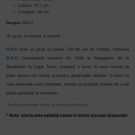
Latime: 70.7 cm
Lungime: 58 cm
Despre
SULO
Un grup, un brand, o viziune
SULO
este un grup cu peste 130 de ani de tradiție. Viziunea
SULO
: conectează oamenii din Chile la Singapore, de la
Stockholm la Cape Town: creează o lume în care merită să
trăim pentru noi înșine și pentru generațiile viitoare. O lume în
care deșeurile sunt colectate, sortate și reciclate înainte de a ne
polua peisajele și oceanele.
*Transportul este inclus in pretul produsului!
* Nota: oferta este valabilă numai în limita stocului disponibil.