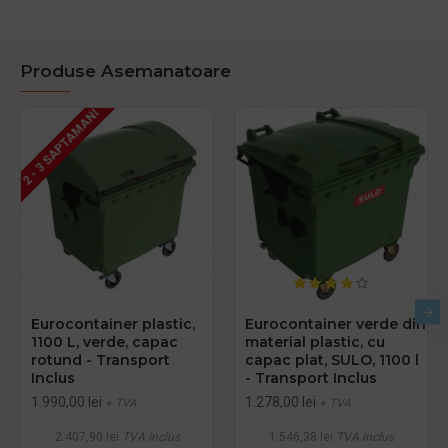
Produse Asemanatoare
2 - 3 SAPTAMANI
Eurocontainer plastic,
Eurocontainer verde din
1100 L, verde, capac
material plastic, cu
rotund - Transport
capac plat, SULO, 1100 l
Inclus
- Transport Inclus
1.990,00 lei
1.278,00 lei
+ TVA
+ TVA
2.407,90 lei
TVA inclus
1.546,38 lei
TVA inclus