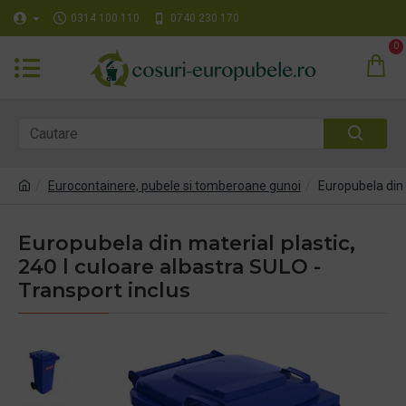
0314 100 110
0740 230 170
0
Eurocontainere, pubele si tomberoane gunoi
Europubela din 
Europubela din material plastic,
240 l culoare albastra SULO -
Transport inclus