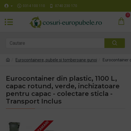
0314 100 110
0740 230 170
0
Eurocontainere, pubele si tomberoane gunoi
Eurocontainer d
Eurocontainer din plastic, 1100 L,
capac rotund, verde, inchizatoare
pentru capac - colectare sticla -
Transport Inclus