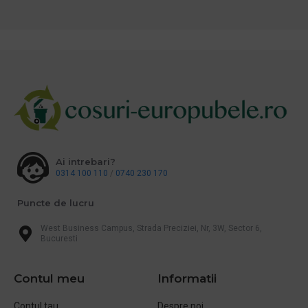
Ai intrebari?
0314 100 110
/
0740 230 170
Puncte de lucru
West Business Campus, Strada Preciziei, Nr, 3W, Sector 6,
Bucuresti
Contul meu
Informatii
Contul tau
Despre noi