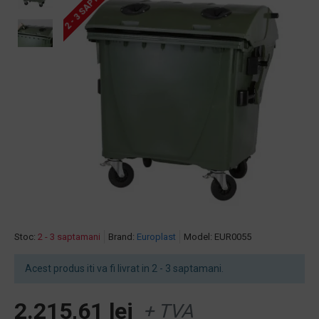
2 - 3 SAPTAMANI
Stoc:
2 - 3 saptamani
Brand:
Europlast
Model:
EUR0055
Acest produs iti va fi livrat in 2 - 3 saptamani.
2.215,61 lei
+ TVA