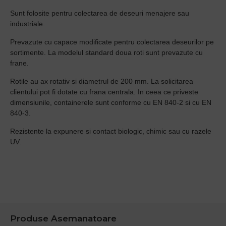
Sunt folosite pentru colectarea de deseuri menajere sau
industriale.
Prevazute cu capace modificate pentru colectarea deseurilor pe
sortimente. La modelul standard doua roti sunt prevazute cu
frane.
Rotile au ax rotativ si diametrul de 200 mm. La solicitarea
clientului pot fi dotate cu frana centrala. In ceea ce priveste
dimensiunile, containerele sunt conforme cu EN 840-2 si cu EN
840-3.
Rezistente la expunere si contact biologic, chimic sau cu razele
UV.
Produse Asemanatoare