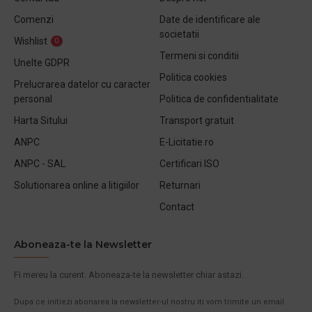
Comenzi
Date de identificare ale
societatii
Wishlist
0
Termeni si conditii
Unelte GDPR
Politica cookies
Prelucrarea datelor cu caracter
personal
Politica de confidentialitate
Harta Sitului
Transport gratuit
ANPC
E-Licitatie.ro
ANPC - SAL
Certificari ISO
Solutionarea online a litigiilor
Returnari
Contact
Aboneaza-te la Newsletter
Fi mereu la curent. Aboneaza-te la newsletter chiar astazi.
Dupa ce initiezi abonarea la newsletter-ul nostru iti vom trimite un email