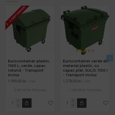
2 - 3 SAPTAMANI
Eurocontainer plastic,
Eurocontainer verde din
1100 L, verde, capac
material plastic, cu
rotund - Transport
capac plat, SULO, 1100 l
Inclus
- Transport Inclus
1.990,00 lei
1.278,00 lei
+ TVA
+ TVA
2.407,90 lei
TVA inclus
1.546,38 lei
TVA inclus