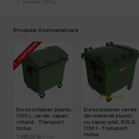
Greutate: 125 kg
Produse Asemanatoare
2 - 3 SAPTAMANI
Eurocontainer plastic,
Eurocontainer verde
1100 L, verde, capac
din material plastic,
rotund - Transport
cu capac plat, SULO,
Inclus
1100 l - Transport
Inclus
1.990,00 lei
+ TVA