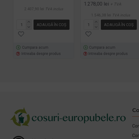
1.278,00 lei
+ TVA
2.407,90 lei
TVA inclus
1.546,38 lei
TVA inclus
ADAUGĂ ÎN COŞ
ADAUGĂ ÎN COŞ
Cumpara acum
Cumpara acum
Intreaba despre produs
Intreaba despre produs
Co
Con
Co