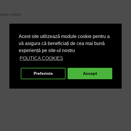
jere solide.
Acest site utilizează module cookie pentru a
vă asigura că beneficiați de cea mai bună
experiență pe site-ul nostru
POLITICA COOKIES
Preferinte
Accept