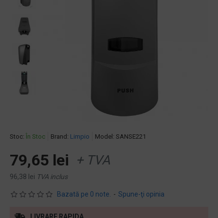
Stoc:
În Stoc
Brand:
Limpio
Model:
SANSE221
79,65 lei
+ TVA
96,38 lei
TVA inclus
Bazată pe 0 note.
-
Spune-ţi opinia
LIVRARE RAPIDA