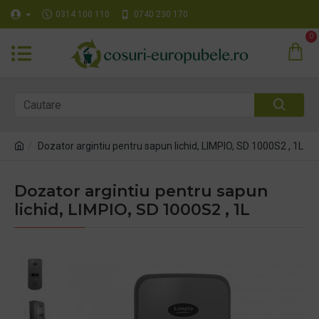
0314 100 110
0740 230 170
0
Dozator argintiu pentru sapun lichid, LIMPIO, SD 1000S2 , 1L
Dozator argintiu pentru sapun
lichid, LIMPIO, SD 1000S2 , 1L