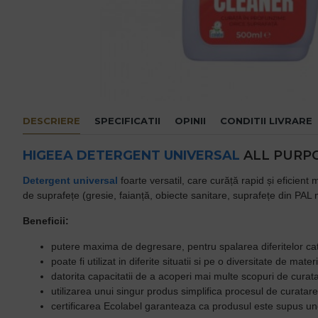
DESCRIERE
SPECIFICATII
OPINII
CONDITII LIVRARE
HIGEEA
DETERGENT UNIVERSAL
ALL PURPO
Detergent universal
foarte versatil, care curăță rapid și eficien
de suprafețe (gresie, faianță, obiecte sanitare, suprafețe din PAL 
Beneficii:
putere maxima de degresare, pentru spalarea diferitelor cate
poate fi utilizat in diferite situatii si pe o diversitate de m
datorita capacitatii de a acoperi mai multe scopuri de curat
utilizarea unui singur produs simplifica procesul de curatare
certificarea Ecolabel garanteaza ca produsul este supus unor