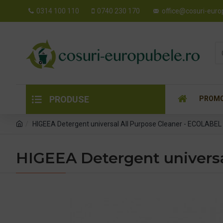
0314 100 110
0740 230 170
office@cosuri-euro
PRODUSE
PROMO
HIGEEA Detergent universal All Purpose Cleaner - ECOLABEL
HIGEEA Detergent universa