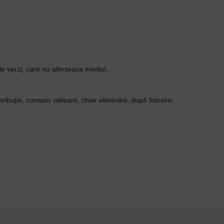
le verzi, care nu afecteaza mediul.
ibuție, consum utilizare, chiar eliminării, după folosire;