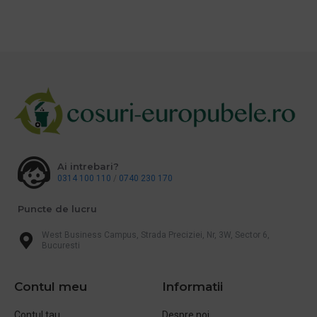
Ai intrebari?
0314 100 110
/
0740 230 170
Puncte de lucru
West Business Campus, Strada Preciziei, Nr, 3W, Sector 6,
Bucuresti
Contul meu
Informatii
Contul tau
Despre noi