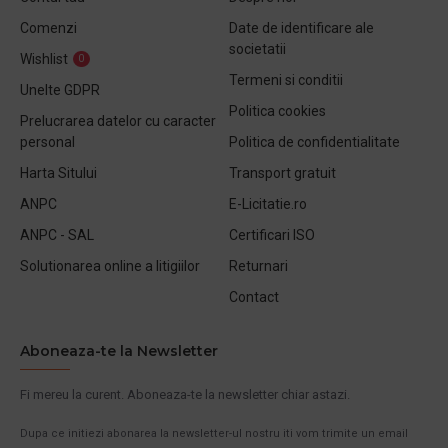
Comenzi
Date de identificare ale
societatii
Wishlist
0
Termeni si conditii
Unelte GDPR
Politica cookies
Prelucrarea datelor cu caracter
personal
Politica de confidentialitate
Harta Sitului
Transport gratuit
ANPC
E-Licitatie.ro
ANPC - SAL
Certificari ISO
Solutionarea online a litigiilor
Returnari
Contact
Aboneaza-te la Newsletter
Fi mereu la curent. Aboneaza-te la newsletter chiar astazi.
Dupa ce initiezi abonarea la newsletter-ul nostru iti vom trimite un email