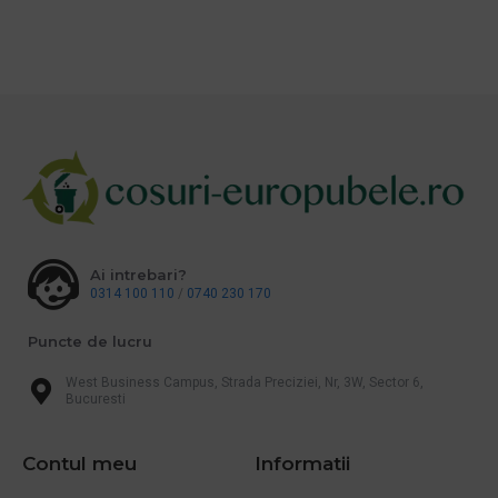
Ai intrebari?
0314 100 110
/
0740 230 170
Puncte de lucru
West Business Campus, Strada Preciziei, Nr, 3W, Sector 6,
Bucuresti
Contul meu
Informatii