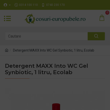
0314 100 110
0740 230 170
0
Detergent MAXX Into WC Gel Synbiotic, 1 litru, Ecolab
Detergent MAXX Into WC Gel
Synbiotic, 1 litru, Ecolab