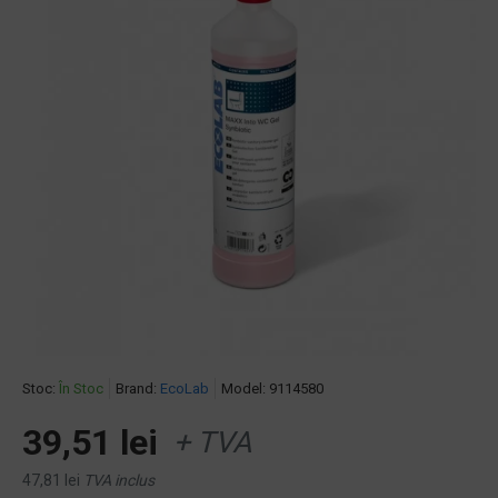
Stoc:
În Stoc
Brand:
EcoLab
Model:
9114580
39,51 lei
+ TVA
47,81 lei
TVA inclus