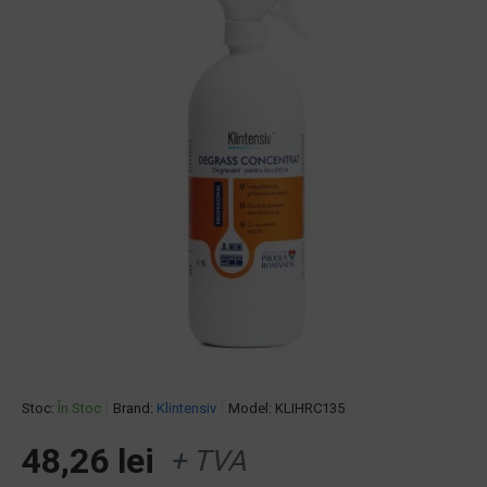
Stoc:
În Stoc
Brand:
Klintensiv
Model:
KLIHRC135
48,26 lei
+ TVA