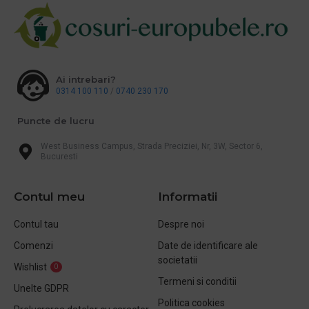
Ai intrebari?
0314 100 110
/
0740 230 170
Puncte de lucru
West Business Campus, Strada Preciziei, Nr, 3W, Sector 6,
Bucuresti
Contul meu
Informatii
Contul tau
Despre noi
Comenzi
Date de identificare ale
societatii
Wishlist
0
Termeni si conditii
Unelte GDPR
Politica cookies