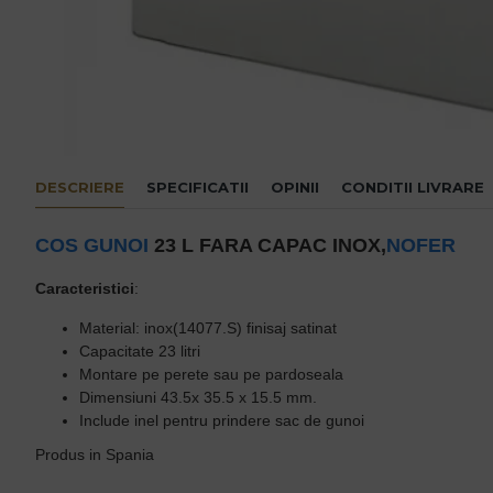
DESCRIERE
SPECIFICATII
OPINII
CONDITII LIVRARE
COS GUNOI
23 L FARA CAPAC INOX,
NOFER
Caracteristici
:
Material: inox(14077.S) finisaj satinat
Capacitate 23 litri
Montare pe perete sau pe pardoseala
Dimensiuni 43.5x 35.5 x 15.5 mm.
Include inel pentru prindere sac de gunoi
Produs in Spania