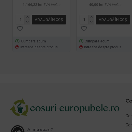
1.166,22 lei
TVA inclus
40,00 lei
TVA inclus
ADAUGĂ ÎN COŞ
ADAUGĂ ÎN COŞ
Cumpara acum
Cumpara acum
Intreaba despre produs
Intreaba despre produs
Co
Con
Co
Ai intrebari?