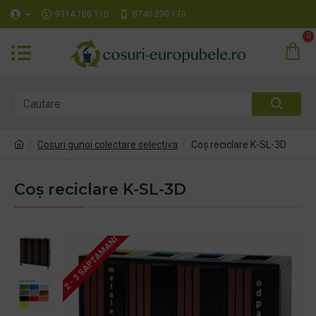
0314 100 110
0740 230 170
0
Cosuri gunoi colectare selectiva
Coș reciclare K-SL-3D
Coș reciclare K-SL-3D
2 - 3 SAPTAMANI