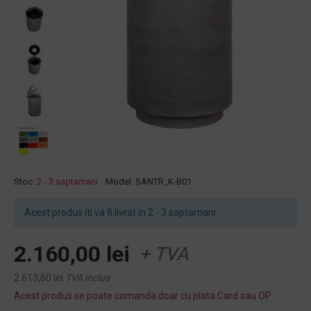
Stoc:
2 - 3 saptamani
Model:
SANTR_K-B01
Acest produs iti va fi livrat in 2 - 3 saptamani.
2.160,00 lei
+ TVA
2.613,60 lei
TVA inclus
Acest produs se poate comanda doar cu plata Card sau OP