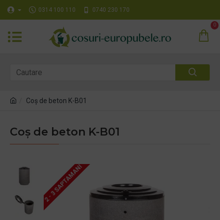
0314 100 110
0740 230 170
0
Coș de beton K-B01
Coș de beton K-B01
2 - 3 SAPTAMANI