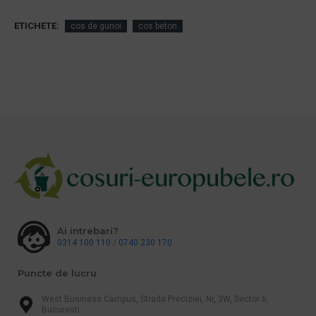
ETICHETE:
cos de gunoi
cos beton
Ai intrebari?
0314 100 110
/
0740 230 170
Puncte de lucru
West Business Campus, Strada Preciziei, Nr, 3W, Sector 6,
Bucuresti