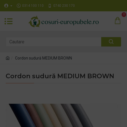
0314 100 110
0740 230 170
0
Cordon sudură MEDIUM BROWN
Cordon sudură MEDIUM BROWN