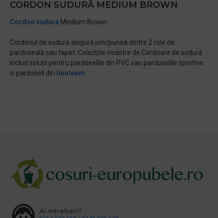
CORDON SUDURĂ MEDIUM BROWN
Cordon sudura
Medium Brown
Cordonul de sudură asigură joncțiunea dintre 2 role de
pardoseală sau tapet. Colecțiile noastre de Cordoare de sudură
includ soluții pentru pardoselile din PVC sau pardoselile sportive
si pardoseli din
linoleum
.
Ai intrebari?