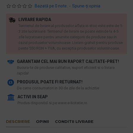
Bazată pe 0 note.
-
Spune-ţi opinia
LIVRARE RAPIDA
Termenul de livrare al produselor aflate in stoc este este de 1-
3 zile lucratoare. Termenul de livrare se poate extinde la 4-5
zile lucratoare pentru anumite categorii de produse sau in
cazul produselor voluminoase. Livram gratuit pentru produse
peste 550 RON + TVA, cu exceptia produselor voluminoase.
GARANTAM CEL MAI BUN RAPORT CALITATE-PRET!
​Bucura-te de produse calitative, suport eficient si o livrare
rapida!
PRODUSUL POATE FI RETURNAT!
De catre consumatori in 30 de zile de la achizitie
ACTIVI IN SEAP
Produs disponibil si pe www.e-licitatie.ro
DESCRIERE
OPINII
CONDITII LIVRARE