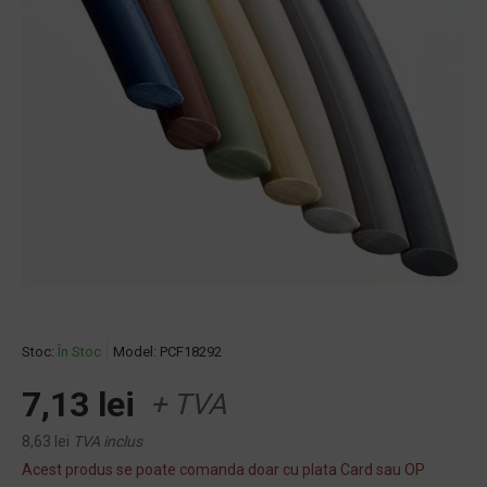
Stoc:
În Stoc
Model:
PCF18292
7,13 lei
+ TVA
8,63 lei
TVA inclus
Acest produs se poate comanda doar cu plata Card sau OP