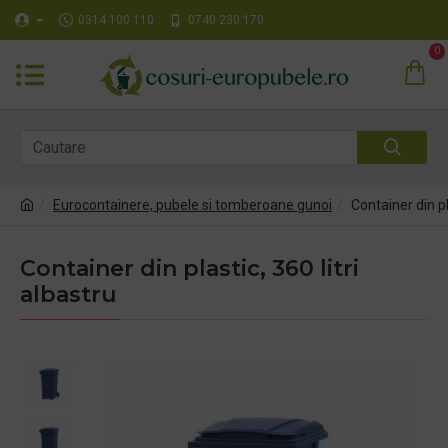
0314 100 110
0740 230 170
0
Eurocontainere, pubele si tomberoane gunoi
Container din pl
Container din plastic, 360 litri
albastru