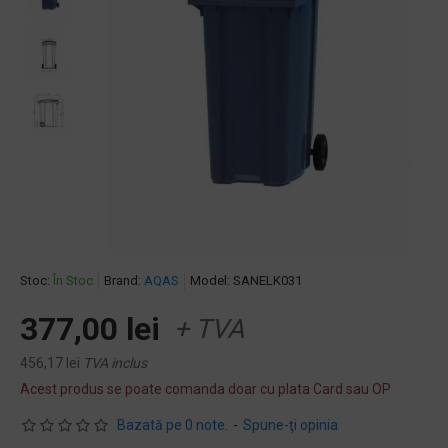
Stoc:
În Stoc
Brand:
AQAS
Model:
SANELK031
377,00 lei
+ TVA
456,17 lei
TVA inclus
Acest produs se poate comanda doar cu plata Card sau OP
Bazată pe 0 note.
-
Spune-ţi opinia