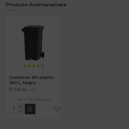
Produse Asemanatoare
Container din plastic,
360 L, Negru
377,00 lei
+ TVA
456,17 lei
TVA inclus