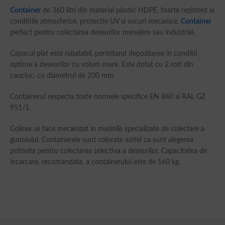
Container
de 360 litri din material plastic HDPE, foarte rezistent la
conditiile atmosferice, protectie UV si socuri mecanice.
Container
perfect pentru colectarea deseurilor menajere sau industrial.
Capacul plat este rabatabil, permitand depozitarea in conditii
optime a deseurilor cu volum mare. Este dotat cu 2 roti din
cauciuc, cu diametrul de 200 mm.
Containerul respecta toate normele specifice EN 840 si RAL GZ
951/1.
Golirea se face mecanizat in masinile specializate de colectare a
gunoiului. Containerele sunt colorate astfel ca sunt alegerea
potrivita pentru colectarea selectiva a deseurilor. Capacitatea de
incarcare, recomandata, a containerului este de 160 kg.