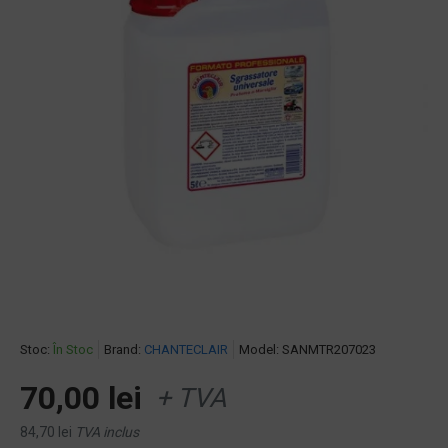
Stoc:
În Stoc
Brand:
CHANTECLAIR
Model:
SANMTR207023
70,00 lei
+ TVA
84,70 lei
TVA inclus