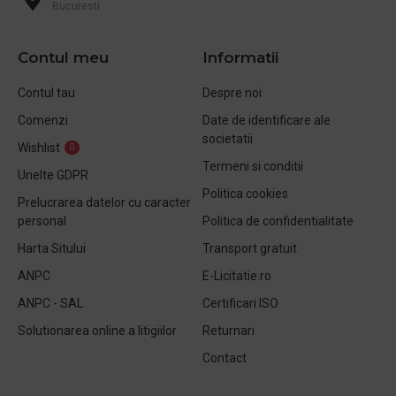
Bucuresti
Contul meu
Informatii
Contul tau
Despre noi
Comenzi
Date de identificare ale
societatii
Wishlist
0
Termeni si conditii
Unelte GDPR
Politica cookies
Prelucrarea datelor cu caracter
personal
Politica de confidentialitate
Harta Sitului
Transport gratuit
ANPC
E-Licitatie.ro
ANPC - SAL
Certificari ISO
Solutionarea online a litigiilor
Returnari
Contact