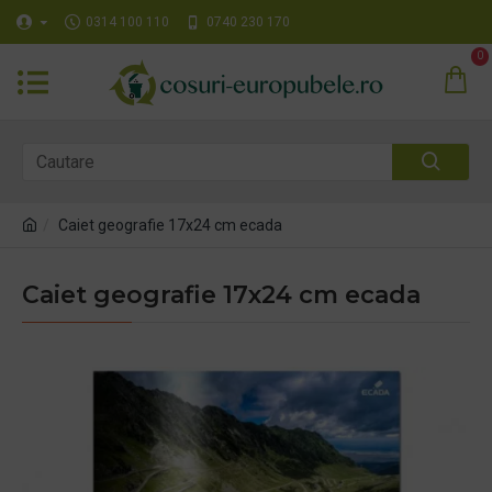
0314 100 110
0740 230 170
0
Caiet geografie 17x24 cm ecada
Caiet geografie 17x24 cm ecada