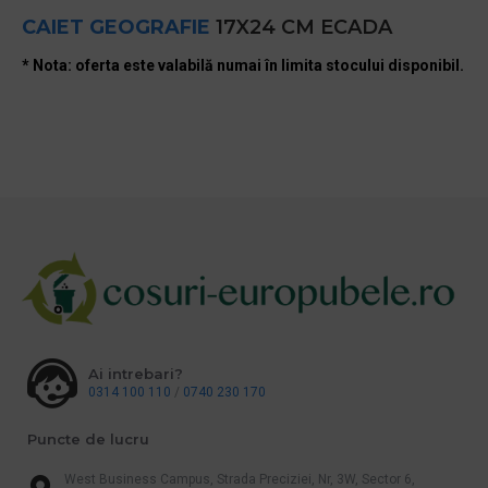
CAIET GEOGRAFIE
17X24 CM ECADA
* Nota: oferta este valabilă numai în limita stocului disponibil.
Ai intrebari?
0314 100 110
/
0740 230 170
Puncte de lucru
West Business Campus, Strada Preciziei, Nr, 3W, Sector 6,