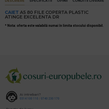
DESCRIERE
SPECIFICATII
OPINII
CONDITII LIVRARE
CAIET
A5 80 FILE COPERTA PLASTIC
ATINGE EXCELENTA DR
* Nota: oferta este valabilă numai în limita stocului disponibil.
Ai intrebari?
0314 100 110
/
0740 230 170
Puncte de lucru