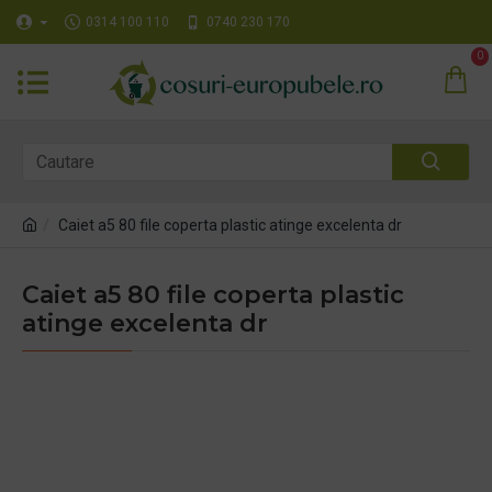
0314 100 110
0740 230 170
0
Caiet a5 80 file coperta plastic atinge excelenta dr
Caiet a5 80 file coperta plastic
atinge excelenta dr