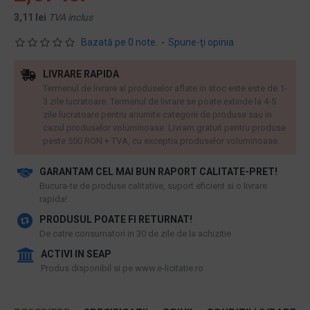
3,11 lei
TVA inclus
Bazată pe 0 note.
-
Spune-ţi opinia
LIVRARE RAPIDA
Termenul de livrare al produselor aflate in stoc este este de 1-
3 zile lucratoare. Termenul de livrare se poate extinde la 4-5
zile lucratoare pentru anumite categorii de produse sau in
cazul produselor voluminoase. Livram gratuit pentru produse
peste 550 RON + TVA, cu exceptia produselor voluminoase.
GARANTAM CEL MAI BUN RAPORT CALITATE-PRET!
​Bucura-te de produse calitative, suport eficient si o livrare
rapida!
PRODUSUL POATE FI RETURNAT!
De catre consumatori in 30 de zile de la achizitie
ACTIVI IN SEAP
Produs disponibil si pe www.e-licitatie.ro