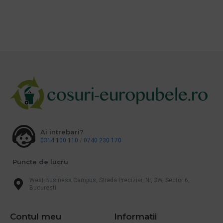
Ai intrebari?
0314 100 110
/
0740 230 170
Puncte de lucru
West Business Campus, Strada Preciziei, Nr, 3W, Sector 6,
Bucuresti
Contul meu
Informatii