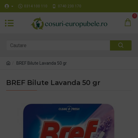
0314 100 110
0740 230 170
0
BREF Bilute Lavanda 50 gr
BREF Bilute Lavanda 50 gr