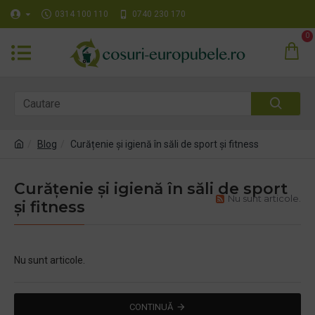
0314 100 110
0740 230 170
0
Blog
Curățenie și igienă în săli de sport și fitness
Curățenie și igienă în săli de sport
Nu sunt articole.
și fitness
Nu sunt articole.
CONTINUĂ