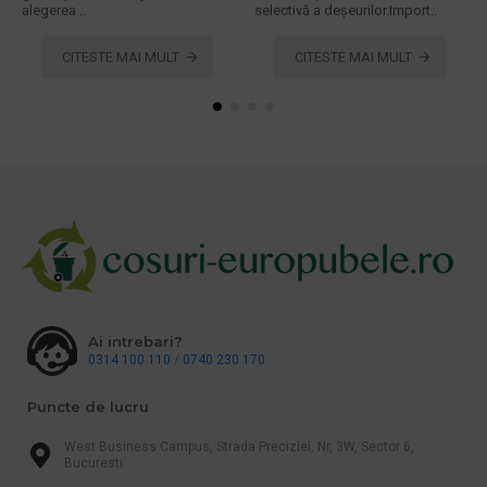
alegerea ..
selectivă a deșeurilor.Import..
CITESTE MAI MULT
CITESTE MAI MULT
Ai intrebari?
0314 100 110
/
0740 230 170
Puncte de lucru
West Business Campus, Strada Preciziei, Nr, 3W, Sector 6,
Bucuresti