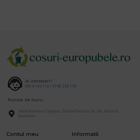
Ai intrebari?
0314 100 110
/
0740 230 170
Puncte de lucru
West Business Campus, Strada Preciziei, Nr, 3W, Sector 6,
Bucuresti
Contul meu
Informatii