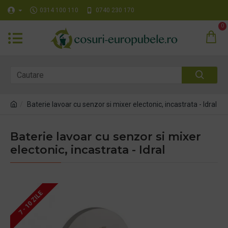
0314 100 110
0740 230 170
0
Baterie lavoar cu senzor si mixer electonic, incastrata - Idral
Baterie lavoar cu senzor si mixer
electonic, incastrata - Idral
7 - 10 ZILE