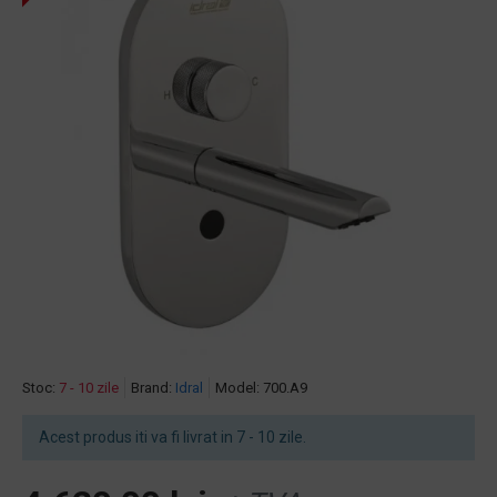
Stoc:
7 - 10 zile
Brand:
Idral
Model:
700.A9
Acest produs iti va fi livrat in 7 - 10 zile.