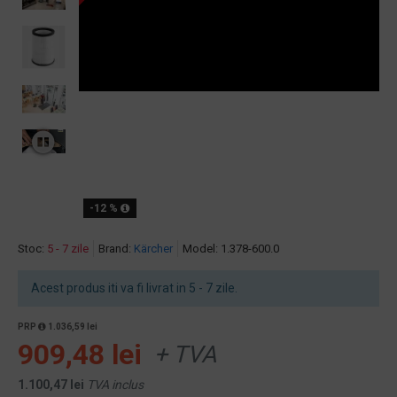
-12 %
Stoc:
5 - 7 zile
Brand:
Kärcher
Model:
1.378-600.0
Acest produs iti va fi livrat in 5 - 7 zile.
PRP
1.036,59 lei
909,48 lei
+ TVA
1.100,47 lei
TVA inclus