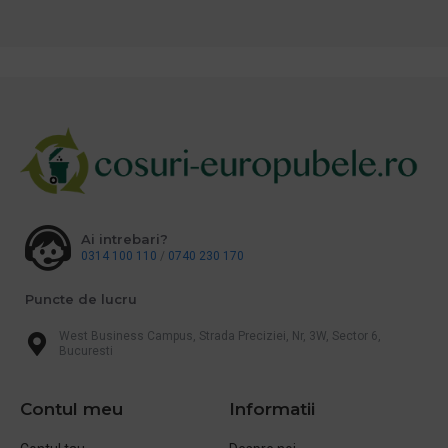
Ai intrebari?
0314 100 110
/
0740 230 170
Puncte de lucru
West Business Campus, Strada Preciziei, Nr, 3W, Sector 6,
Bucuresti
Contul meu
Informatii