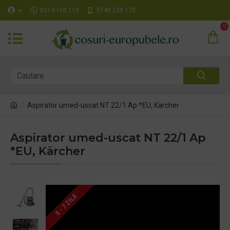
0314 100 110
0740 230 170
0
Aspirator umed-uscat NT 22/1 Ap *EU, Kärcher
Aspirator umed-uscat NT 22/1 Ap
*EU, Kärcher
5 - 7 ZILE