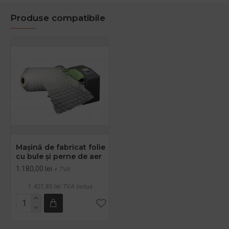
Produse compatibile
Mașină de fabricat folie
cu bule și perne de aer
1.180,00 lei
+ TVA
1.427,80 lei
TVA inclus