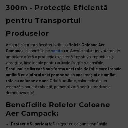
300m - Protecție Eficientă
pentru Transportul
Produselor
Asigură siguranța fiecărei livrări cu
Rolele Coloane Aer
Campack
, disponibile pe
sanito
.ro
. Aceste soluții inovatoare de
ambalare oferă o protecție excelentă împotriva impactului și
vibrațiilor, fiind ideale pentru articole fragile și sensibile.
Produsul se livrează sub forma unei role de folie care trebuie
umflată cu ajutorul unei pompe sau a unei mașini de umflat
role cu coloane de aer.
Odată umflate, coloanele de aer
creează o barieră robustă, personalizată pentru produsele
dumneavoastră.
Beneficiile Rolelor Coloane
Aer Campack:
Protecție Superioară:
Designul cu coloane gonflabile