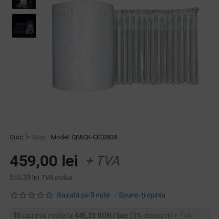
Stoc:
În Stoc
Model:
CPACK-C003838
459,00 lei
+ TVA
555,39 lei
TVA inclus
Bazată pe 0 note.
-
Spune-ţi opinia
10
sau mai multe la
445,23 RON / buc
(3% discount)
+ TVA