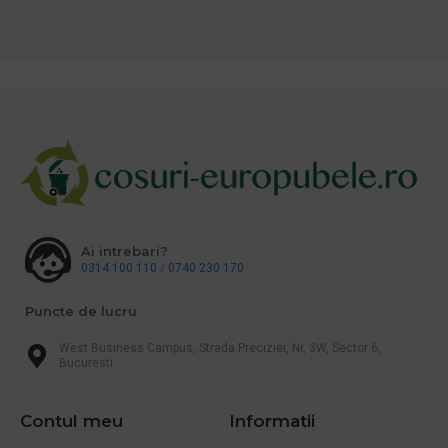
Ai intrebari?
0314 100 110
/
0740 230 170
Puncte de lucru
West Business Campus, Strada Preciziei, Nr, 3W, Sector 6,
Bucuresti
Contul meu
Informatii