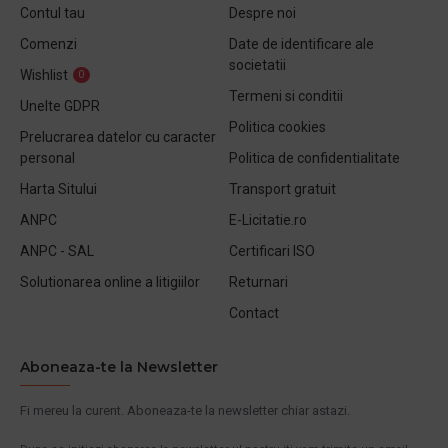
Contul tau
Despre noi
Comenzi
Date de identificare ale
societatii
Wishlist
0
Termeni si conditii
Unelte GDPR
Politica cookies
Prelucrarea datelor cu caracter
personal
Politica de confidentialitate
Harta Sitului
Transport gratuit
ANPC
E-Licitatie.ro
ANPC - SAL
Certificari ISO
Solutionarea online a litigiilor
Returnari
Contact
Aboneaza-te la Newsletter
Fi mereu la curent. Aboneaza-te la newsletter chiar astazi.