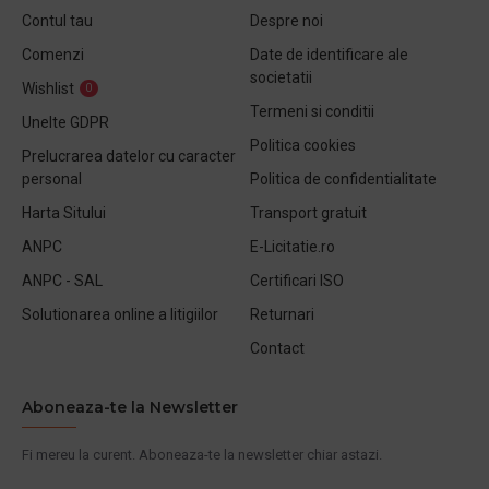
Contul tau
Despre noi
Comenzi
Date de identificare ale
societatii
Wishlist
0
Termeni si conditii
Unelte GDPR
Politica cookies
Prelucrarea datelor cu caracter
personal
Politica de confidentialitate
Harta Sitului
Transport gratuit
ANPC
E-Licitatie.ro
ANPC - SAL
Certificari ISO
Solutionarea online a litigiilor
Returnari
Contact
Aboneaza-te la Newsletter
Fi mereu la curent. Aboneaza-te la newsletter chiar astazi.