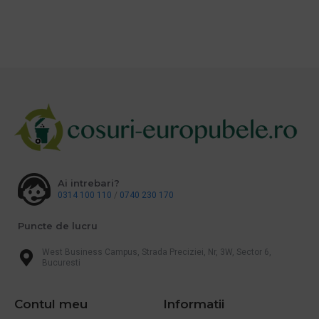
Ai intrebari?
0314 100 110
/
0740 230 170
Puncte de lucru
West Business Campus, Strada Preciziei, Nr, 3W, Sector 6,
Bucuresti
Contul meu
Informatii