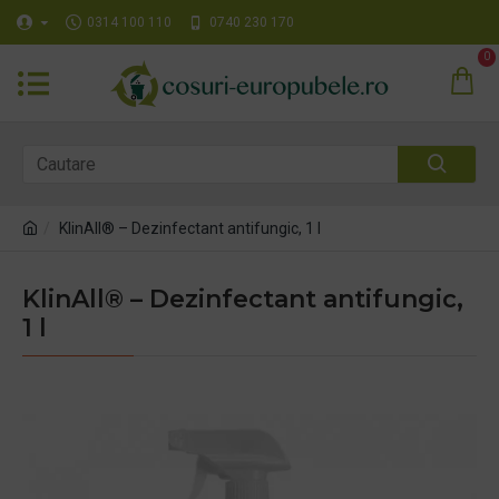
0314 100 110
0740 230 170
0
KlinAll® – Dezinfectant antifungic, 1 l
KlinAll® – Dezinfectant antifungic,
1 l