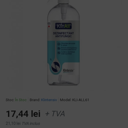
Stoc:
În Stoc
Brand:
Klintensiv
Model:
KLI-ALL61
17,44 lei
+ TVA
21,10 lei
TVA inclus