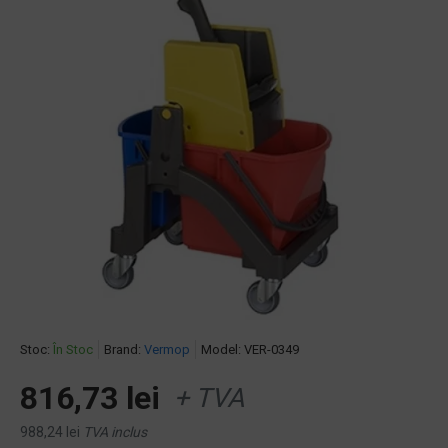
Stoc:
În Stoc
Brand:
Vermop
Model:
VER-0349
816,73 lei
+ TVA
988,24 lei
TVA inclus