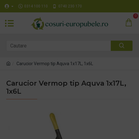
0314 100 110
0740 230 170
0
Carucior Vermop tip Aquva 1x17L, 1x6L
Carucior Vermop tip Aquva 1x17L,
1x6L