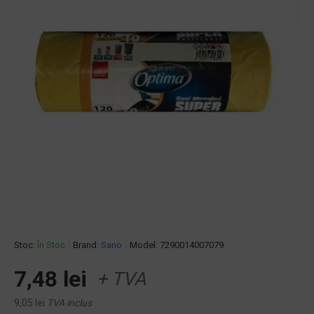
Stoc:
În Stoc
Brand:
Sano
Model:
7290014007079
7,48 lei
+ TVA
9,05 lei
TVA inclus