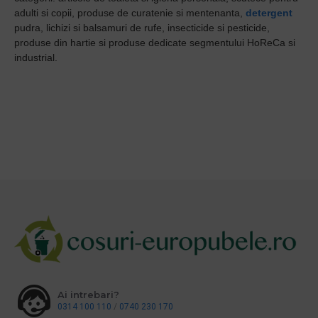
adulti si copii, produse de curatenie si mentenanta,
detergent
pudra, lichizi si balsamuri de rufe, insecticide si pesticide,
produse din hartie si produse dedicate segmentului HoReCa si
industrial.
Ai intrebari?
0314 100 110
/
0740 230 170