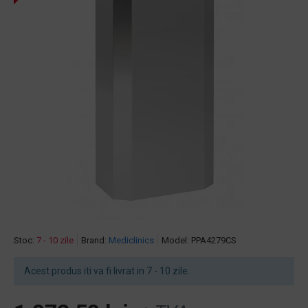
Stoc:
7 - 10 zile
Brand:
Mediclinics
Model:
PPA4279CS
Acest produs iti va fi livrat in 7 - 10 zile.