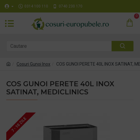
0314 100 110
0740 230 170
0
Cosuri Gunoi Inox
COS GUNOI PERETE 40L INOX SATINAT, ME
COS GUNOI PERETE 40L INOX
SATINAT, MEDICLINICS
7 - 10 ZILE