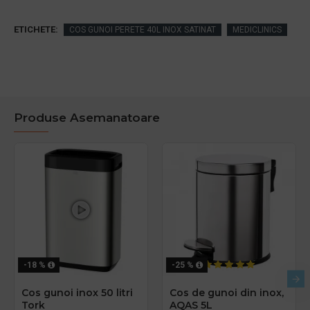
ETICHETE:
COS GUNOI PERETE 40L INOX SATINAT
MEDICLINICS
Produse Asemanatoare
-18 %
-25 %
Cos gunoi inox 50 litri
Cos de gunoi din inox,
Tork
AQAS 5L