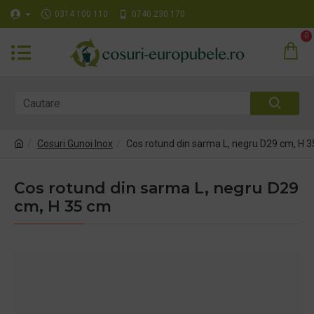
0314 100 110
0740 230 170
0
Cosuri Gunoi Inox
Cos rotund din sarma L, negru D29 cm, H 
Cos rotund din sarma L, negru D29
cm, H 35 cm