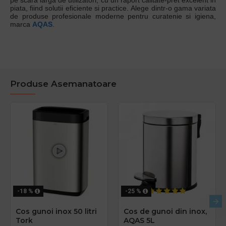
pe scara larga de utilizatori, cu un raport calitate-pret excelent in
piata, fiind solutii eficiente si practice. Alege dintr-o gama variata
de produse profesionale moderne pentru curatenie si igiena,
marca
AQAS
.
Produse Asemanatoare
-18 %
-25 %
Cos gunoi inox 50 litri
Cos de gunoi din inox,
Tork
AQAS 5L