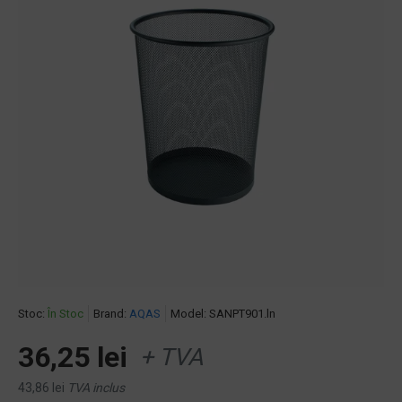
Stoc:
În Stoc
Brand:
AQAS
Model:
SANPT901.ln
36,25 lei
+ TVA
43,86 lei
TVA inclus