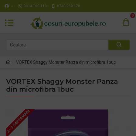
0314 100 110
0740 230 170
0
VORTEX Shaggy Monster Panza din microfibra 1buc
VORTEX Shaggy Monster Panza
din microfibra 1buc
2 - 3 SAPTAMANI