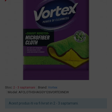
Stoc:
2 - 3 saptamani
Brand:
Vortex
Model:
AFCLOTHSHAGGY126VORTEXNEW
Acest produs iti va fi livrat in 2 - 3 saptamani.