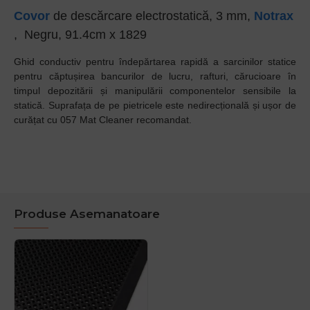
Covor
de descărcare electrostatică, 3 mm,
Notrax
, Negru, 91.4cm x 1829
Ghid conductiv pentru îndepărtarea rapidă a sarcinilor statice
pentru căptușirea bancurilor de lucru, rafturi, cărucioare în
timpul depozitării și manipulării componentelor sensibile la
statică. Suprafața de pe pietricele este nedirecțională și ușor de
curățat cu 057 Mat Cleaner recomandat.
Produse Asemanatoare