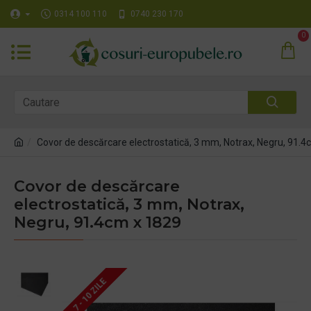
0314 100 110
0740 230 170
0
Covor de descărcare electrostatică, 3 mm, Notrax, Negru, 91.4
Covor de descărcare
electrostatică, 3 mm, Notrax,
Negru, 91.4cm x 1829
7 - 10 ZILE