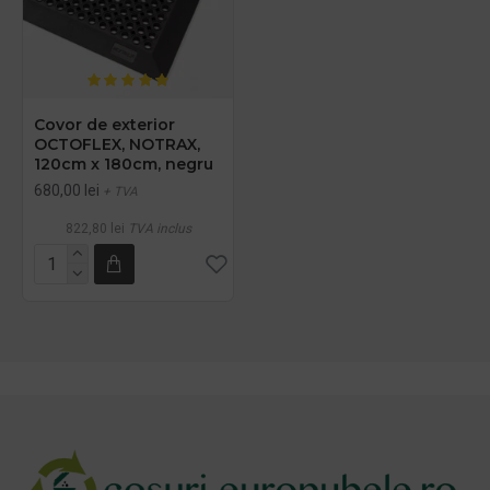
Covor de exterior
OCTOFLEX, NOTRAX,
120cm x 180cm, negru
680,00 lei
+ TVA
822,80 lei
TVA inclus