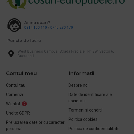
Ai intrebari?
0314 100 110
/
0740 230 170
Puncte de lucru
West Business Campus, Strada Preciziei, Nr, 3W, Sector 6,
Bucuresti
Contul meu
Informatii
Contul tau
Despre noi
Comenzi
Date de identificare ale
societatii
Wishlist
0
Termeni si conditii
Unelte GDPR
Politica cookies
Prelucrarea datelor cu caracter
personal
Politica de confidentialitate