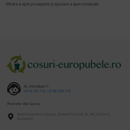
filtrare a apei proaspete și epurare a apei reziduale
Ai intrebari?
0314 100 110
/
0740 230 170
Puncte de lucru
West Business Campus, Strada Preciziei, Nr, 3W, Sector 6,
Bucuresti