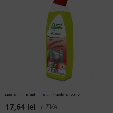
Stoc:
În Stoc
Brand:
Green Care
Model:
50020102
17,64 lei
+ TVA