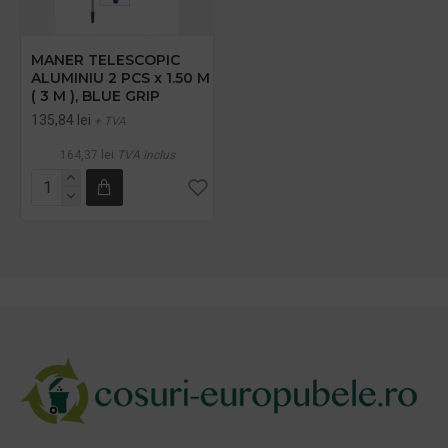
MANER TELESCOPIC
ALUMINIU 2 PCS x 1.50 M
( 3 M ), BLUE GRIP
135,84 lei
+ TVA
164,37 lei
TVA inclus