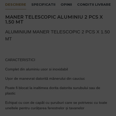
DESCRIERE
SPECIFICATII
OPINII
CONDITII LIVRARE
MANER TELESCOPIC ALUMINIU 2 PCS X
1.50 MT
ALUMINIUM MANER TELESCOPIC 2 PCS X 1.50
MT
CARACTERISTICI
Complet din aluminiu usor si inoxidabil
Ușor de manevrat datorită mânerului din cauciuc
Poate fi blocat la inaltimea dorita datorita surubului sau de
plastic
Echipat cu con de capăt cu șuruburi care se potrivesc cu toate
uneltele pentru curățarea ferestrelor și tavanelor