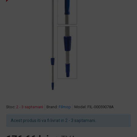
Stoc:
2 - 3 saptamani
Brand:
Filmop
Model:
FIL-00059078A
Acest produs iti va fi livrat in 2 - 3 saptamani.