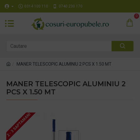
0314 100 110
0740 230 170
0
MANER TELESCOPIC ALUMINIU 2 PCS X 1.50 MT
MANER TELESCOPIC ALUMINIU 2
PCS X 1.50 MT
2 - 3 SAPTAMANI