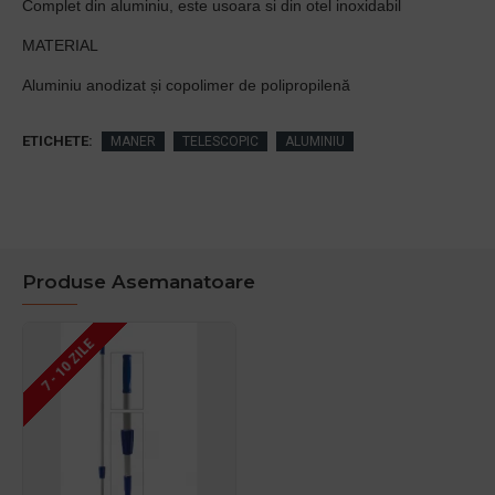
Complet din aluminiu, este usoara si din otel inoxidabil
MATERIAL
Aluminiu anodizat și copolimer de polipropilenă
ETICHETE:
MANER
TELESCOPIC
ALUMINIU
Produse Asemanatoare
7 - 10 ZILE