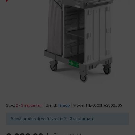
Stoc:
2 - 3 saptamani
Brand:
Filmop
Model:
FIL-0300HA2300U05
Acest produs iti va fi livrat in 2 - 3 saptamani.