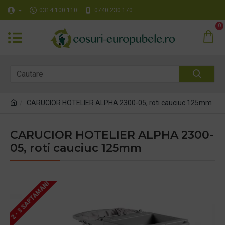
0314 100 110
0740 230 170
0
CARUCIOR HOTELIER ALPHA 2300-05, roti cauciuc 125mm
CARUCIOR HOTELIER ALPHA 2300-
05, roti cauciuc 125mm
2 - 3 SAPTAMANI