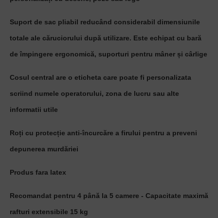
Suport de sac pliabil reducând considerabil dimensiunile
totale ale căruciorului după utilizare. Este echipat cu bară
de împingere ergonomică, suporturi pentru mâner și cârlige
Cosul central are o eticheta care poate fi personalizata
scriind numele operatorului, zona de lucru sau alte
informatii utile
Roți cu protecție anti-încurcăre a firului pentru a preveni
depunerea murdăriei
Produs fara latex
Recomandat pentru 4 până la 5 camere - Capacitate maximă
rafturi extensibile 15 kg