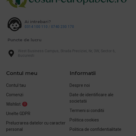
Ai intrebari?
0314 100 110
/
0740 230 170
Puncte de lucru
West Business Campus, Strada Preciziei, Nr, 3W, Sector 6,
Bucuresti
Contul meu
Informatii
Contul tau
Despre noi
Comenzi
Date de identificare ale
societatii
Wishlist
0
Termeni si conditii
Unelte GDPR
Politica cookies
Prelucrarea datelor cu caracter
personal
Politica de confidentialitate