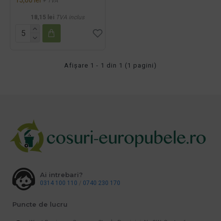
+ TVA
18,15 lei
TVA inclus
Afişare 1 - 1 din 1 (1 pagini)
Ai intrebari?
0314 100 110
/
0740 230 170
Puncte de lucru