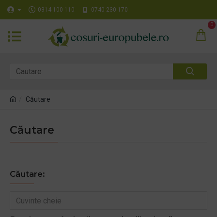
0314 100 110
0740 230 170
0
Căutare
Căutare
Căutare: