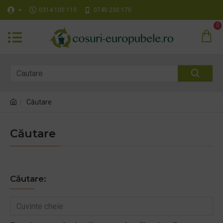
0314 100 110
0740 230 170
0
Căutare
Căutare
Căutare: