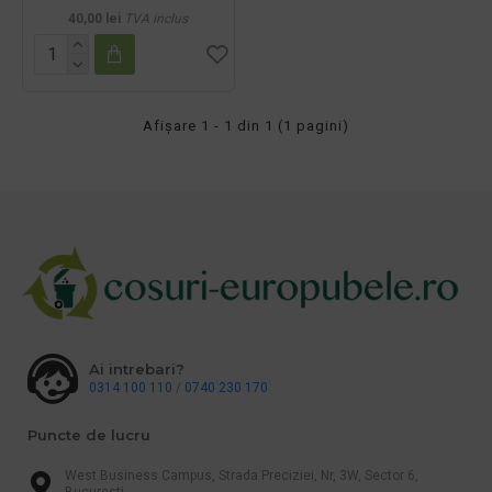
40,00 lei
TVA inclus
Afişare 1 - 1 din 1 (1 pagini)
Ai intrebari?
0314 100 110
/
0740 230 170
Puncte de lucru
West Business Campus, Strada Preciziei, Nr, 3W, Sector 6,
Bucuresti