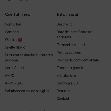
Contul meu
Informatii
Contul tau
Despre noi
Comenzi
Date de identificare ale
societatii
Wishlist
0
Termeni si conditii
Unelte GDPR
Politica cookies
Prelucrarea datelor cu caracter
personal
Politica de confidentialitate
Harta Sitului
Transport gratuit
ANPC
E-Licitatie.ro
ANPC - SAL
Certificari ISO
Solutionarea online a litigiilor
Returnari
Contact