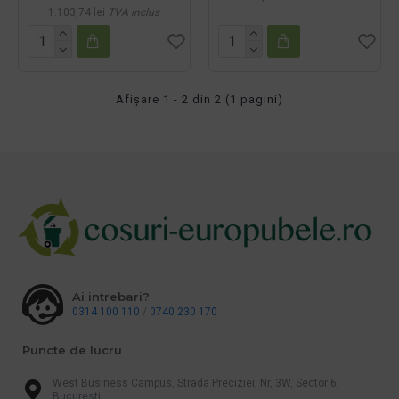
1.103,74 lei
TVA inclus
Afişare 1 - 2 din 2 (1 pagini)
Ai intrebari?
0314 100 110
/
0740 230 170
Puncte de lucru
West Business Campus, Strada Preciziei, Nr, 3W, Sector 6,
Bucuresti