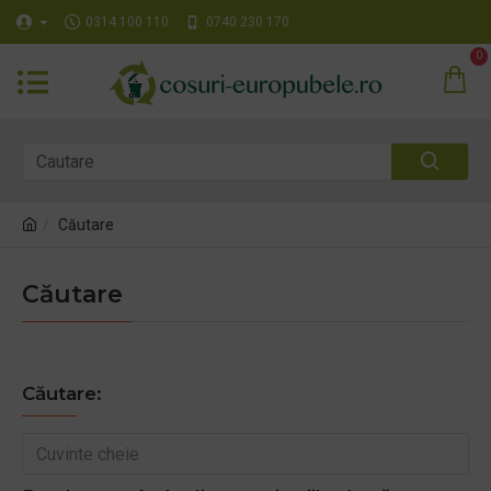
0314 100 110
0740 230 170
0
Căutare
Căutare
Căutare: