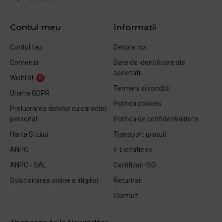
Contul meu
Informatii
Contul tau
Despre noi
Comenzi
Date de identificare ale
societatii
Wishlist
0
Termeni si conditii
Unelte GDPR
Politica cookies
Prelucrarea datelor cu caracter
personal
Politica de confidentialitate
Harta Sitului
Transport gratuit
ANPC
E-Licitatie.ro
ANPC - SAL
Certificari ISO
Solutionarea online a litigiilor
Returnari
Contact