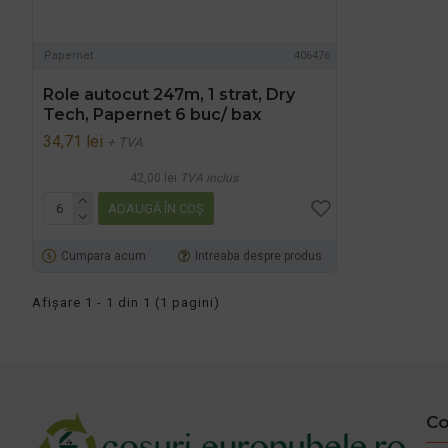
Papernet
406476
Role autocut 247m, 1 strat, Dry
Tech, Papernet 6 buc/ bax
34,71 lei
+ TVA
42,00 lei
TVA inclus
ADAUGĂ ÎN COŞ
Cumpara acum
Intreaba despre produs
Afişare 1 - 1 din 1 (1 pagini)
Co