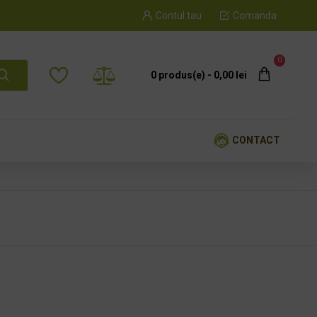
Contul tau
Comanda
0
0 produs(e) - 0,00 lei
CONTACT