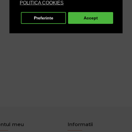
POLITICA COOKIES
Preferinte
Accept
ntul meu
Informatii