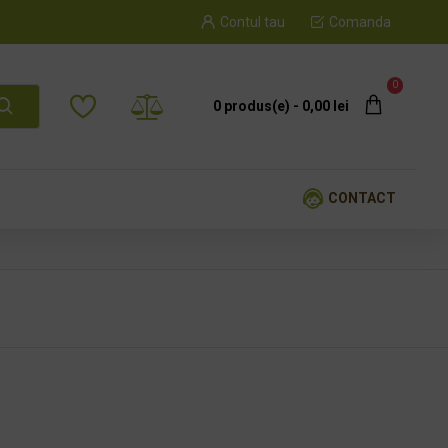
Contul tau
Comanda
0
0 produs(e) - 0,00 lei
CONTACT