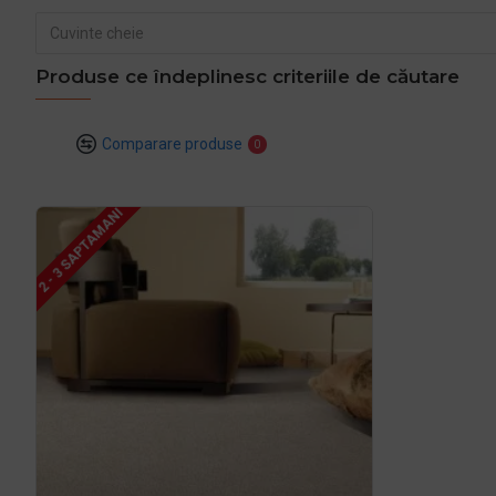
Produse ce îndeplinesc criteriile de căutare
Comparare produse
0
2 - 3 SAPTAMANI