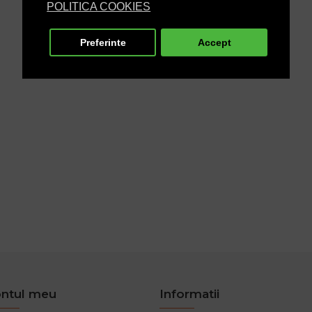
POLITICA COOKIES
Preferinte
Accept
ntul meu
Informatii