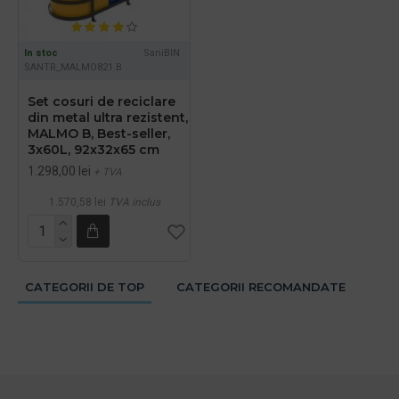
In stoc
SaniBIN
SANTR_MALMO821.B
Set cosuri de reciclare
din metal ultra rezistent,
MALMO B, Best-seller,
3x60L, 92x32x65 cm
1.298,00 lei
+ TVA
1.570,58 lei
TVA inclus
CATEGORII DE TOP
CATEGORII RECOMANDATE