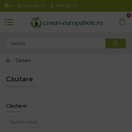
0314 100 110
0740 230 170
0
Căutare
Căutare
Căutare: