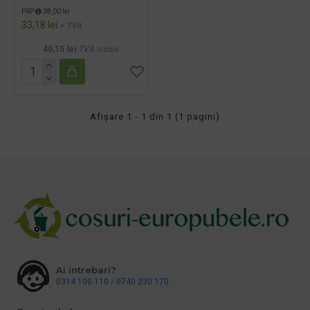
PRP
38,00 lei
33,18 lei
+ TVA
40,15 lei
TVA inclus
Afişare 1 - 1 din 1 (1 pagini)
Ai intrebari?
0314 100 110
/
0740 230 170