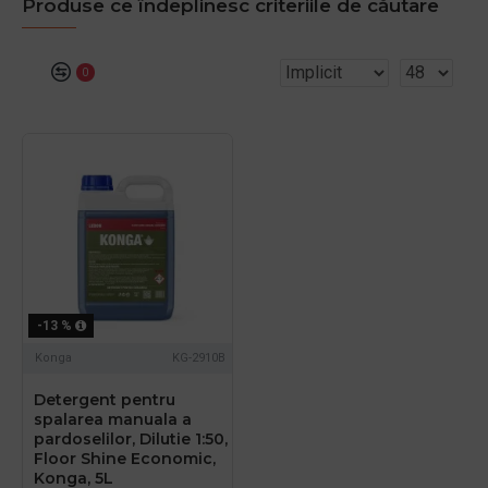
Produse ce îndeplinesc criteriile de căutare
0
-13 %
Konga
KG-2910B
Detergent pentru
spalarea manuala a
pardoselilor, Dilutie 1:50,
Floor Shine Economic,
Konga, 5L