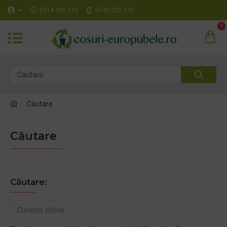
0314 100 110
0740 230 170
0
Căutare
Căutare
Căutare: