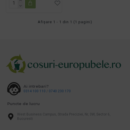
Afişare 1 - 1 din 1 (1 pagini)
Ai intrebari?
0314 100 110
/
0740 230 170
Puncte de lucru
West Business Campus, Strada Preciziei, Nr, 3W, Sector 6,
Bucuresti