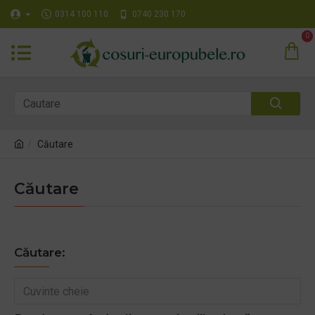
0314 100 110
0740 230 170
0
Căutare
Căutare
Căutare: