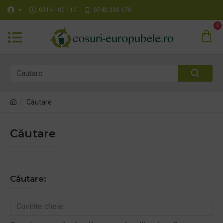
0314 100 110
0740 230 170
0
Căutare
Căutare
Căutare: