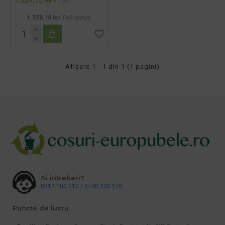
+ TVA
1.558,18 lei
TVA inclus
Afişare 1 - 1 din 1 (1 pagini)
Ai intrebari?
0314 100 110
/
0740 230 170
Puncte de lucru