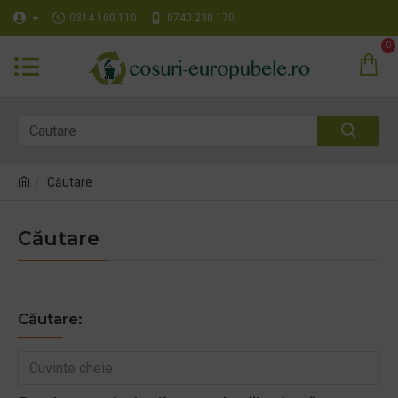
0314 100 110
0740 230 170
0
Căutare
Căutare
Căutare: