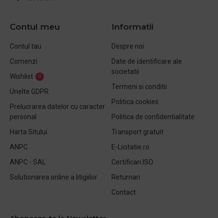
Contul meu
Informatii
Contul tau
Despre noi
Comenzi
Date de identificare ale
societatii
Wishlist
0
Termeni si conditii
Unelte GDPR
Politica cookies
Prelucrarea datelor cu caracter
personal
Politica de confidentialitate
Harta Sitului
Transport gratuit
ANPC
E-Licitatie.ro
ANPC - SAL
Certificari ISO
Solutionarea online a litigiilor
Returnari
Contact