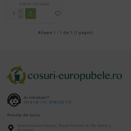
5,06 lei
TVA inclus
Afişare 1 - 1 din 1 (1 pagini)
Ai intrebari?
0314 100 110
/
0740 230 170
Puncte de lucru
West Business Campus, Strada Preciziei, Nr, 3W, Sector 6,
Bucuresti