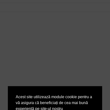
Acest site utilizează module cookie pentru a
vă asigura că beneficiați de cea mai bună
experiență pe site-ul nostru