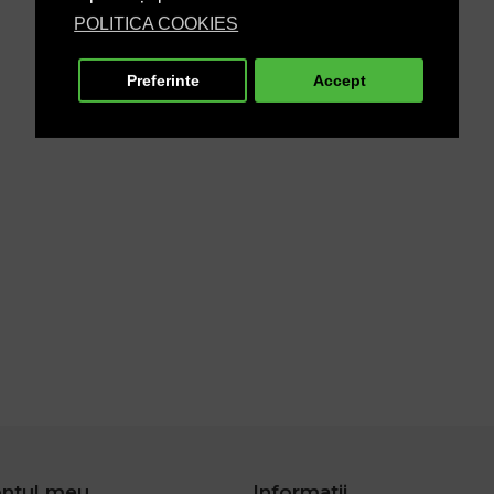
POLITICA COOKIES
Preferinte
Accept
ntul meu
Informatii