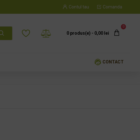
Contul tau
Comanda
0
0 produs(e) - 0,00 lei
CONTACT