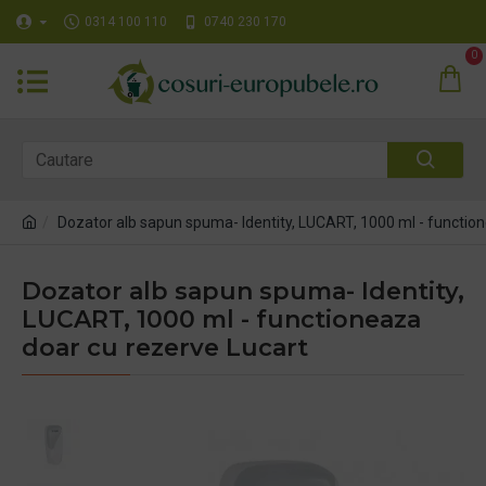
0314 100 110
0740 230 170
0
Dozator alb sapun spuma- Identity, LUCART, 1000 ml - functio
Dozator alb sapun spuma- Identity,
LUCART, 1000 ml - functioneaza
doar cu rezerve Lucart