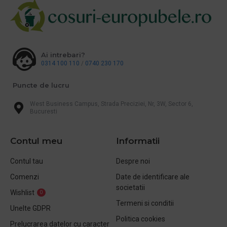
Ai intrebari?
0314 100 110
/
0740 230 170
Puncte de lucru
West Business Campus, Strada Preciziei, Nr, 3W, Sector 6,
Bucuresti
Contul meu
Informatii
Contul tau
Despre noi
Comenzi
Date de identificare ale
societatii
Wishlist
0
Termeni si conditii
Unelte GDPR
Politica cookies
Prelucrarea datelor cu caracter