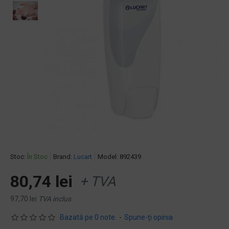
Stoc:
În Stoc
Brand:
Lucart
Model:
892439
80,74 lei
+ TVA
97,70 lei
TVA inclus
Bazată pe 0 note.
-
Spune-ţi opinia