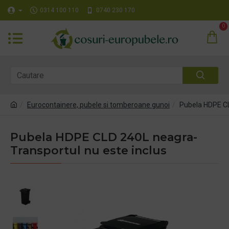
0314 100 110
0740 230 170
0
Eurocontainere, pubele si tomberoane gunoi
Pubela HDPE CL
Pubela HDPE CLD 240L neagra-
Transportul nu este inclus