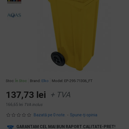
Stoc:
În Stoc
Brand:
Elko
Model:
EP-295-71306_FT
137,73 lei
+ TVA
166,65 lei
TVA inclus
Bazată pe 0 note.
-
Spune-ţi opinia
GARANTAM CEL MAI BUN RAPORT CALITATE-PRET!