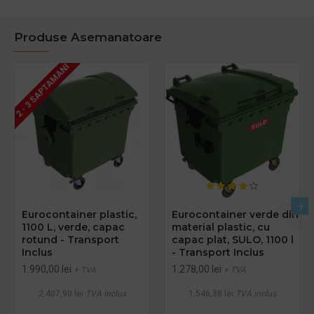
Produse Asemanatoare
2 - 3 SAPTAMANI
Eurocontainer plastic,
Eurocontainer verde din
1100 L, verde, capac
material plastic, cu
rotund - Transport
capac plat, SULO, 1100 l
Inclus
- Transport Inclus
1.990,00 lei
1.278,00 lei
+ TVA
+ TVA
2.407,90 lei
TVA inclus
1.546,38 lei
TVA inclus