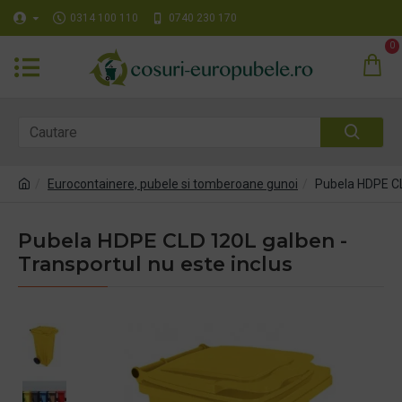
0314 100 110
0740 230 170
0
Eurocontainere, pubele si tomberoane gunoi
Pubela HDPE CL
Pubela HDPE CLD 120L galben -
Transportul nu este inclus