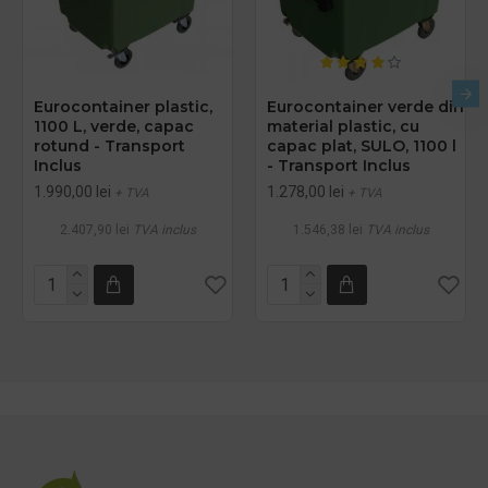
Eurocontainer plastic,
Eurocontainer verde din
1100 L, verde, capac
material plastic, cu
rotund - Transport
capac plat, SULO, 1100 l
Inclus
- Transport Inclus
1.990,00 lei
1.278,00 lei
+ TVA
+ TVA
2.407,90 lei
TVA inclus
1.546,38 lei
TVA inclus