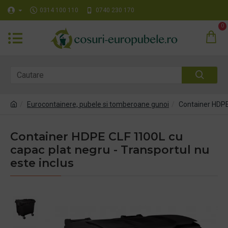
0314 100 110
0740 230 170
0
Eurocontainere, pubele si tomberoane gunoi
Container HDPE 
Container HDPE CLF 1100L cu
capac plat negru - Transportul nu
este inclus