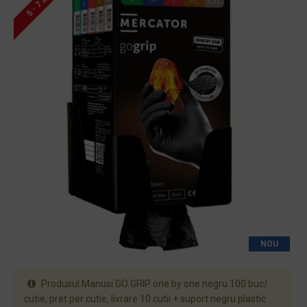
5 - 7 ZILE
NOU
Produsul Manusi GO GRIP one by one negru 100 buc/
cutie, pret per cutie, livrare 10 cutii + suport negru plastic