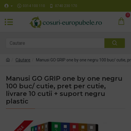
0314 100 110
0740 230 170
0
Căutare
Manusi GO GRIP one by one negru 100 buc/ cutie, pret 
Manusi GO GRIP one by one negru
100 buc/ cutie, pret per cutie,
livrare 10 cutii + suport negru
plastic