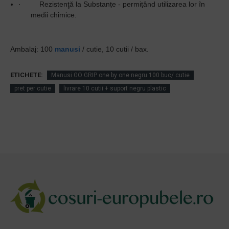
·
Rezistenţă la Substanțe - permițând utilizarea lor în
medii chimice.
Ambalaj: 100
manusi
/ cutie, 10 cutii / bax.
ETICHETE:
Manusi GO GRIP one by one negru 100 buc/ cutie
pret per cutie
livrare 10 cutii + suport negru plastic