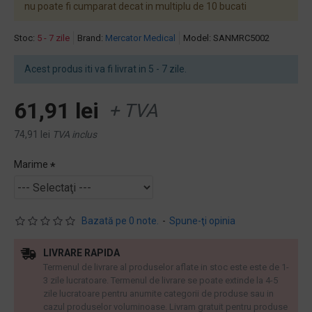
nu poate fi cumparat decat in multiplu de 10 bucati
Stoc:
5 - 7 zile
Brand:
Mercator Medical
Model:
SANMRC5002
Acest produs iti va fi livrat in 5 - 7 zile.
61,91 lei
+ TVA
74,91 lei
TVA inclus
Marime
Bazată pe 0 note.
-
Spune-ţi opinia
LIVRARE RAPIDA
Termenul de livrare al produselor aflate in stoc este este de 1-
3 zile lucratoare. Termenul de livrare se poate extinde la 4-5
zile lucratoare pentru anumite categorii de produse sau in
cazul produselor voluminoase. Livram gratuit pentru produse