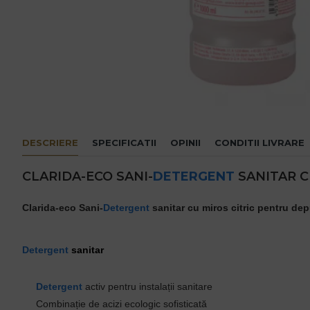
DESCRIERE
SPECIFICATII
OPINII
CONDITII LIVRARE
CLARIDA-ECO SANI-
DETERGENT
SANITAR C
Clarida-eco Sani-
Detergent
sanitar cu miros citric pentru dep
Detergent
sanitar
Detergent
activ pentru instalații sanitare
Combinație de acizi ecologic sofisticată