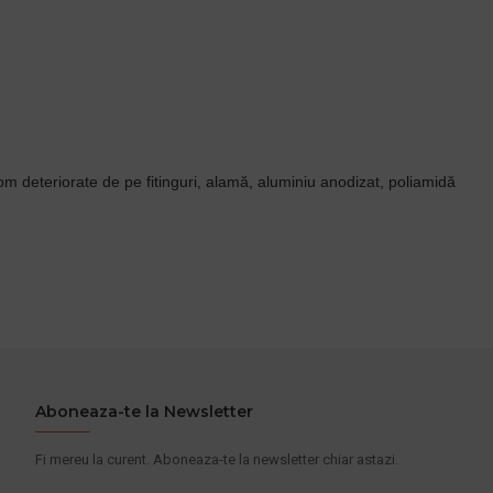
crom deteriorate de pe fitinguri, alamă, aluminiu anodizat, poliamidă
Aboneaza-te la Newsletter
Fi mereu la curent. Aboneaza-te la newsletter chiar astazi.