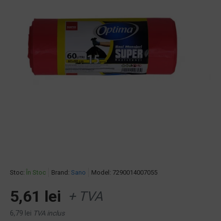
Stoc:
În Stoc
Brand:
Sano
Model:
7290014007055
5,61 lei
+ TVA
6,79 lei
TVA inclus