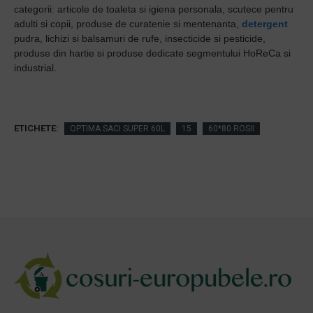
categorii: articole de toaleta si igiena personala, scutece pentru
adulti si copii, produse de curatenie si mentenanta,
detergent
pudra, lichizi si balsamuri de rufe, insecticide si pesticide,
produse din hartie si produse dedicate segmentului HoReCa si
industrial.
ETICHETE:
OPTIMA SACI SUPER 60L
15
60*80 ROSII