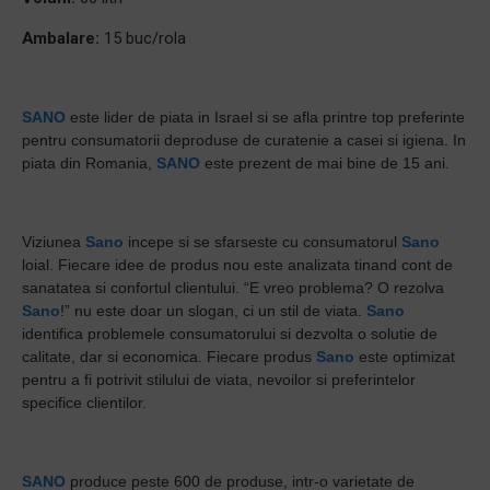
Ambalare:
15 buc/rola
SANO
este lider de piata in Israel si se afla printre top preferinte
pentru consumatorii deproduse de curatenie a casei si igiena. In
piata din Romania,
SANO
este prezent de mai bine de 15 ani.
Viziunea
Sano
incepe si se sfarseste cu consumatorul
Sano
loial. Fiecare idee de produs nou este analizata tinand cont de
sanatatea si confortul clientului. “E vreo problema? O rezolva
Sano
!” nu este doar un slogan, ci un stil de viata.
Sano
identifica problemele consumatorului si dezvolta o solutie de
calitate, dar si economica. Fiecare produs
Sano
este optimizat
pentru a fi potrivit stilului de viata, nevoilor si preferintelor
specifice clientilor.
SANO
produce peste 600 de produse, intr-o varietate de