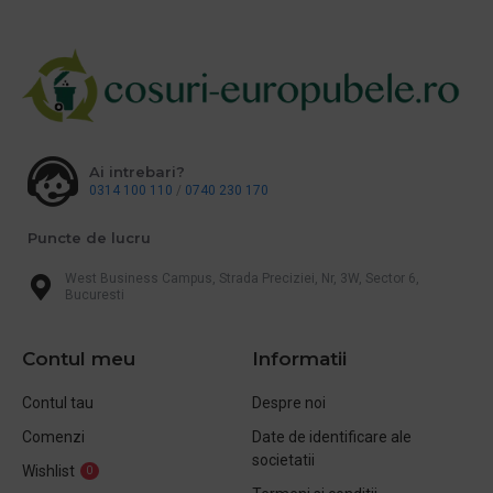
Ai intrebari?
0314 100 110
/
0740 230 170
Puncte de lucru
West Business Campus, Strada Preciziei, Nr, 3W, Sector 6,
Bucuresti
Contul meu
Informatii
Contul tau
Despre noi
Comenzi
Date de identificare ale
societatii
Wishlist
0