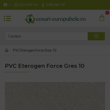
0314 100 110
0740 230 170
0
PVC Eterogen Force Gres 10
PVC Eterogen Force Gres 10