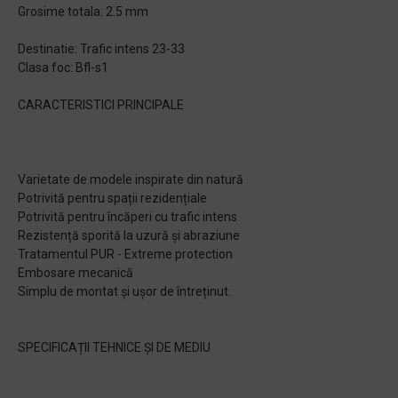
Grosime totala: 2.5 mm
Destinatie: Trafic intens 23-33
Clasa foc: Bfl-s1
CARACTERISTICI PRINCIPALE
Varietate de modele inspirate din natură
Potrivită pentru spații rezidențiale
Potrivită pentru încăperi cu trafic intens
Rezistență sporită la uzură și abraziune
Tratamentul PUR - Extreme protection
Embosare mecanică
Simplu de montat și ușor de întreținut.
SPECIFICAȚII TEHNICE ȘI DE MEDIU