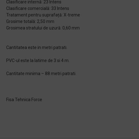
Clasificare internă: 23 Intens
Clasificare comercială: 33 Intens
Tratament pentru suprafață: X-treme
Grosime totală: 2,50 mm
Grosimea stratului de uzură: 0,60 mm
Cantitatea este in metri patrati.
PVC-ul este la latime de 3 si 4 m.
Cantitate minima – 88 metri patrati.
Fisa Tehnica Force